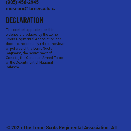
(905) 456-2945
museum@lornescots.ca
DECLARATION
The content appearing on this
website is produced by the Lorne
Scots Regimental Association and
does not necessarily reflect the views
or policies of the Lorne Scots
Regiment, the Government of
Canada, the Canadian Armed Forces,
or the Department of National
Defence.
© 2025 The Lorne Scots Regimental Association. All