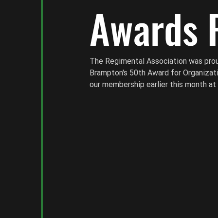
Awards 
The Regimental Association was prou
Brampton's 50th Award for Organizati
our membership earlier this month at