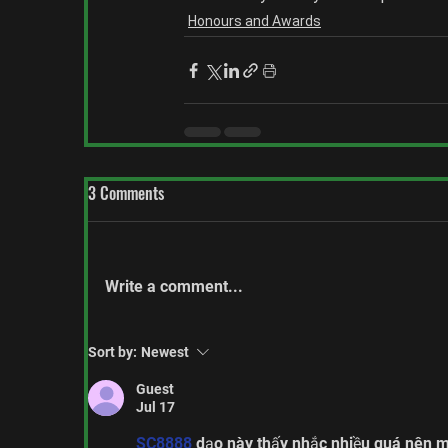
Honours and Awards
3 Comments
Write a comment...
Sort by:
Newest
Guest
Jul 17
SC8888
 dạo này thấy nhắc nhiều quá nên m