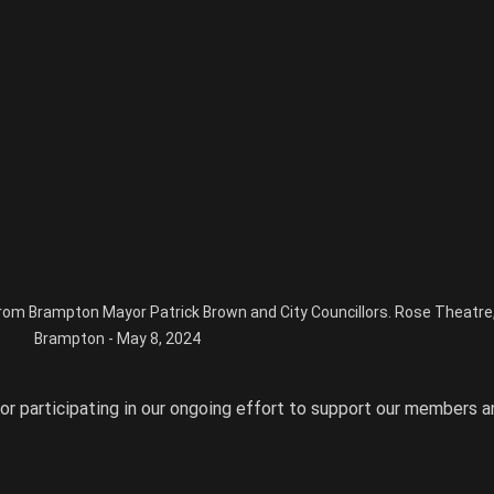
rom Brampton Mayor Patrick Brown and City Councillors. Rose Theatre,
Brampton - May 8, 2024
for participating in our ongoing effort to support our members a