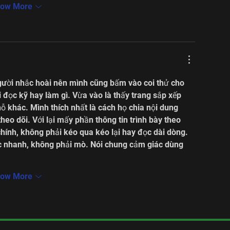
ow More
gười nhắc hoài nên mình cũng bấm vào coi thử cho 
i đọc kỹ hay làm gì. Vừa vào là thấy trang sắp xếp 
ỗ khác. Mình thích nhất là cách họ chia nội dung 
heo dõi. Với lại mấy phần thông tin trình bày theo 
hính, không phải kéo qua kéo lại hay đọc dài dòng. 
 nhanh, không phải mò. Nói chung cảm giác dùng 
ow More