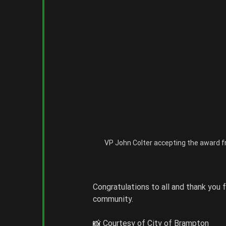
VP John Colter accepting the award f
Congratulations to all and thank you 
community.
📸 Courtesy of City of Brampton 