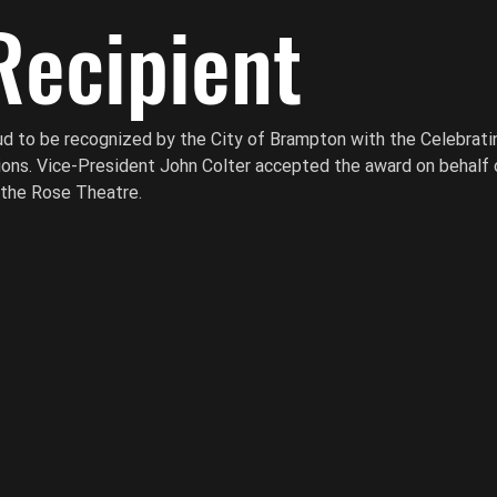
Recipient
d to be recognized by the City of Brampton with the Celebrati
ons. Vice-President John Colter accepted the award on behalf 
 the Rose Theatre.